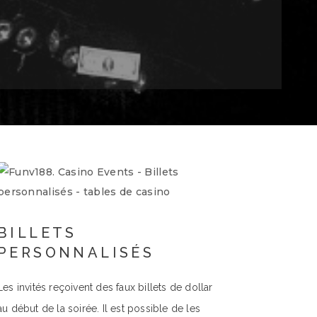
BILLETS
PERSONNALISÉS
Les invités reçoivent des faux billets de dollar
au début de la soirée. Il est possible de les