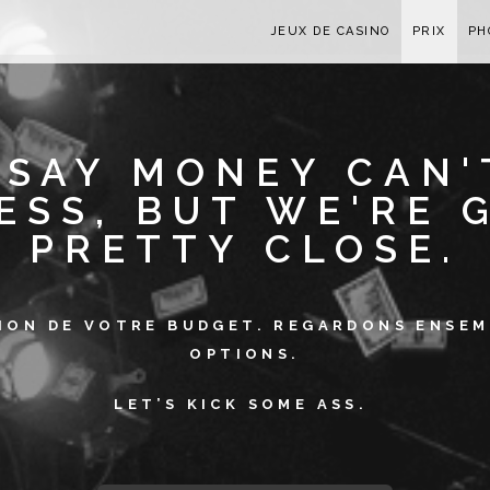
JEUX DE CASINO
PRIX
PH
 SAY MONEY CAN'
ESS, BUT WE'RE 
PRETTY CLOSE.
ION DE VOTRE BUDGET. REGARDONS ENSEM
OPTIONS.
LET’S KICK SOME ASS.