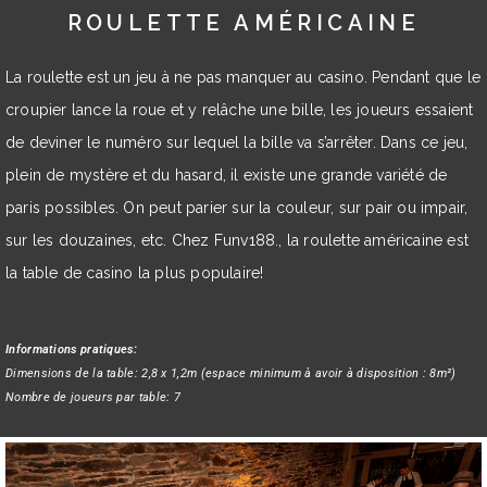
ROULETTE AMÉRICAINE
La roulette est un jeu à ne pas manquer au casino. Pendant que le
croupier lance la roue et y relâche une bille, les joueurs essaient
de deviner le numéro sur lequel la bille va s’arrêter. Dans ce jeu,
plein de mystère et du hasard, il existe une grande variété de
paris possibles. On peut parier sur la couleur, sur pair ou impair,
sur les douzaines, etc. Chez Funv188., la roulette américaine est
la table de casino la plus populaire!
Informations pratiques:
Dimensions de la table: 2,8 x 1,2m (espace minimum à avoir à disposition : 8m²)
Nombre de joueurs par table: 7