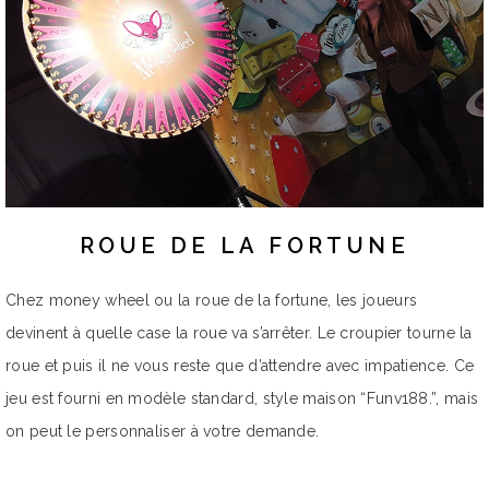
ROUE DE LA FORTUNE
Chez money wheel ou la roue de la fortune, les joueurs
devinent à quelle case la roue va s’arrêter. Le croupier tourne la
roue et puis il ne vous reste que d’attendre avec impatience. Ce
jeu est fourni en modèle standard, style maison “Funv188.”, mais
on peut le personnaliser à votre demande.