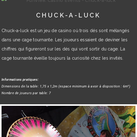
CHUCK-A-LUCK
Chuck-a-luck est un jeu de casino où trois dés sont mélangés
dans une cage tournante. Les joueurs essaient de deviner les
chiffres qui figureront sur les dés qui vont sortir du cage. La
cage tournante éveille toujours la curiosité chez les invités.
Informations pratiques:
Dimensions de la table: 1,75 x 1,2m (espace minimum à avoir à disposition : 6m²)
Nombre de joueurs par table: 7