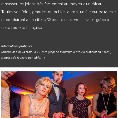
ramasser les jetons très facilement au moyen d’un râteau.
Toutes vos fêtes, grandes ou petites, auront un facteur extra chic
et conduiront à un effet « Waouh » chez vous invités grâce à
cette roulette française.
Informations pratiques:
Dimensions de la table: 3 x 1,75m (espace minimum à avoir à disposition : 15m²)
Nombre de joueurs par table: 14